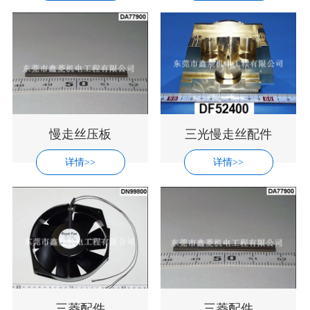
慢走丝压板
三光慢走丝配件
详情>>
详情>>
三菱配件
三菱配件