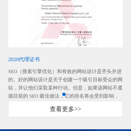
2020代理证书
20
并进
SEO（搜索引擎优化）和有效的网站设计是齐头并进
S
的网
的。好的网站设计是关于创建一个吸引目标受众的网
的
不遵
站，并让他们采取某种行动。但是，如果该网站不遵
站
，
循目前的 SEO 最佳做法，它的排名将会受到影响，
循
少。
从而会导致真正参与该网站的访问者的数量的较少。
从
查看更多>>
相反地，如果将...
相反